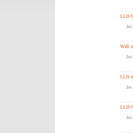
LLH be
Zur 
WIR in
Zur 
LLH in
Zur 
LLH N
Zur 